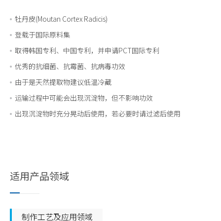
牡丹皮(Moutan Cortex Radicis)
登载于国际原料集
取得韩国专利、中国专利，并申请PCT国际专利
优秀的抗细菌、抗霉菌、抗病毒功效
由于是天然提取物建议低温冷藏
运输过程中可能会出现沉淀物，但不影响功效
出现沉淀物时充分晃动后使用，若必要时请过滤后使用
适用产品领域
制作工艺及应用领域