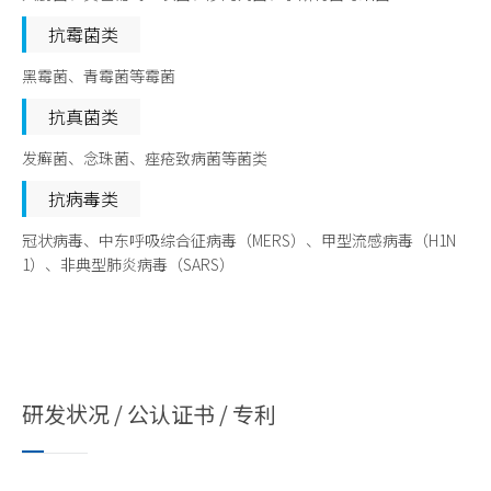
抗霉菌类
黑霉菌、青霉菌等霉菌
抗真菌类
发癣菌、念珠菌、痤疮致病菌等菌类
抗病毒类
冠状病毒、中东呼吸综合征病毒（MERS）、甲型流感病毒（H1N
1）、非典型肺炎病毒（SARS）
研发状况 / 公认证书 / 专利