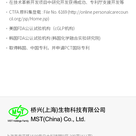
在技术革新开发项目中研究开发获得成功、专利厅支援开发等
CTFA 原料集登载 : File No. 6169 (http://online.personalcarecoun
cil.org/jsp/Home.jsp)
美国FDA公认试验机构（cGLP机构）
韩国FDA公认试验机构 (韩国化学融合实验研究院)
取得韩国、中国专利，并申请PCT国际专利
上海市龙吴路1500号交大科技园B座 208室(411室)