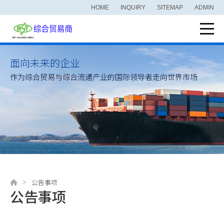
HOME
INQUIRY
SITEMAP
ADMIN
面向未来的企业
作为综合贸易与综合流通产业的国际领导者走向世界市场
公告事项
公告事项