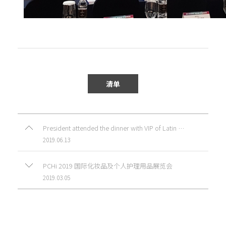
清单
President attended the dinner with VIP of Latin American countries.
2019.06.13
PCHi 2019 国际化妆品及个人护理用品展览会
2019.03.05